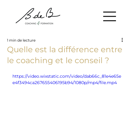
1 min de lecture
Quelle est la différence entre
le coaching et le conseil ?
https://video.wixstatic.com/video/dab66c_81e4e65e
e4f3494ca267655406195b94/1080p/mp4/file.mp4