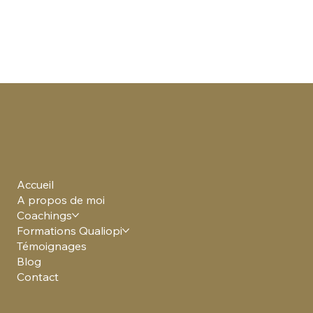
Accueil
A propos de moi
Coachings
Formations Qualiopi
Témoignages
Blog
Quelles différences entre coaching et
Contact
thérapie ?