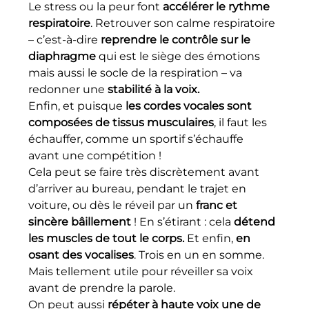
Le stress ou la peur font 
accélérer le rythme 
respiratoire
. Retrouver son calme respiratoire 
– c’est-à-dire 
reprendre le contrôle sur le 
diaphragme
 qui est le siège des émotions 
mais aussi le socle de la respiration – va 
redonner une 
stabilité à la voix.
Enfin, et puisque 
les cordes vocales sont 
composées de tissus musculaires
, il faut les 
échauffer, comme un sportif s’échauffe 
avant une compétition !
Cela peut se faire très discrètement avant 
d’arriver au bureau, pendant le trajet en 
voiture, ou dès le réveil par un 
franc et 
sincère bâillement
 ! En s’étirant : cela 
détend 
les muscles de tout le corps.
 Et enfin, 
en 
osant des vocalises
. Trois en un en somme. 
Mais tellement utile pour réveiller sa voix 
avant de prendre la parole.
On peut aussi 
répéter à haute voix une de 