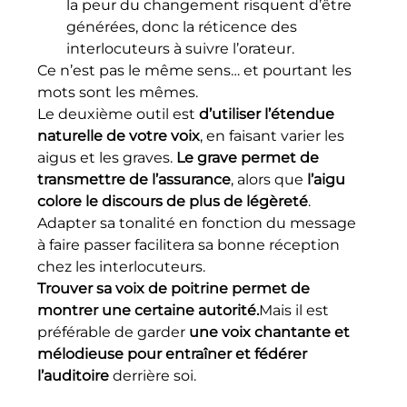
la peur du changement risquent d’être 
générées, donc la réticence des 
interlocuteurs à suivre l’orateur.
Ce n’est pas le même sens… et pourtant les 
mots sont les mêmes.
Le deuxième outil est 
d’utiliser l’étendue 
naturelle de votre voix
, en faisant varier les 
aigus et les graves. 
Le grave permet de 
transmettre de l’assurance
, alors que 
l’aigu 
colore le discours de plus de légèreté
. 
Adapter sa tonalité en fonction du message 
à faire passer facilitera sa bonne réception 
chez les interlocuteurs.
Trouver sa voix de poitrine permet de 
montrer une certaine autorité.
Mais il est 
préférable de garder 
une voix chantante et 
mélodieuse pour entraîner et fédérer 
l’auditoire
 derrière soi.