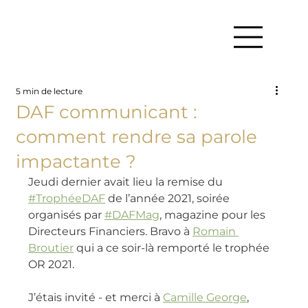
5 min de lecture
DAF communicant :
comment rendre sa parole
impactante ?
Jeudi dernier avait lieu la remise du 
#TrophéeDAF
 de l’année 2021, soirée 
organisés par 
#DAFMag
, magazine pour les 
Directeurs Financiers. Bravo à 
Romain 
Broutier
 qui a ce soir-là remporté le trophée 
OR 2021.
J’étais invité - et merci à 
Camille George
, 