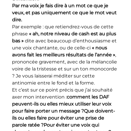
Par ma voix je fais dire à un mot ce que je 
veux, et pas uniquement ce que le mot veut 
dire.
Par exemple : que retiendrez-vous de cette 
phrase 
« ah, notre niveau de cash est au plus 
bas »
 dite avec beaucoup d’enthousiasme et 
une voix chantante, ou de celle-ci 
« nous 
avons fait les meilleurs résultats de l’année »
, 
prononcée gravement, avec de la mélancolie 
voire de la tristesse et sur un ton monocorde 
? Je vous laisserai méditer sur cette 
antinomie entre le fond et la forme.
Et c’est sur ce point précis que j’ai souhaité 
axer mon intervention :
comment les DAF 
peuvent-ils ou elles mieux utiliser leur voix 
pour faire porter un message ?Que doivent-
ils ou elles faire pour éviter une prise de 
parole ratée ?Pour éviter une voix qui 