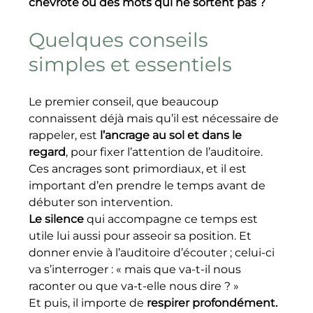
chevrote ou des mots qui ne sortent pas ?
Quelques conseils 
simples et essentiels
Le premier conseil, que beaucoup 
connaissent déjà mais qu’il est nécessaire de 
rappeler, est 
l’ancrage au sol et dans le 
regard
, pour fixer l’attention de l’auditoire. 
Ces ancrages sont primordiaux, et il est 
important d’en prendre le temps avant de 
débuter son intervention.
Le silence
 qui accompagne ce temps est 
utile lui aussi pour asseoir sa position. Et 
donner envie à l’auditoire d’écouter ; celui-ci 
va s’interroger : « mais que va-t-il nous 
raconter ou que va-t-elle nous dire ? »
Et puis, il importe de 
respirer profondément.