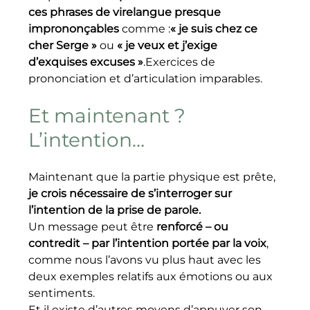
ces phrases de virelangue presque 
imprononçables
 comme :
« je suis chez ce 
cher Serge »
 ou 
« je veux et j’exige 
d’exquises excuses »
.Exercices de 
prononciation et d’articulation imparables.
Et maintenant ? 
L’intention…
Maintenant que la partie physique est prête, 
je crois nécessaire de s’interroger sur 
l’intention de la prise de parole.
Un message peut être 
renforcé – ou 
contredit – par l’intention portée par la voix
, 
comme nous l’avons vu plus haut avec les 
deux exemples relatifs aux émotions ou aux 
sentiments.
Et il existe d’autres moyens d’appuyer son 